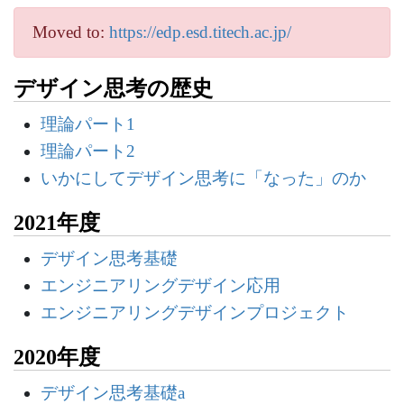
Moved to:
https://edp.esd.titech.ac.jp/
デザイン思考の歴史
理論パート1
理論パート2
いかにしてデザイン思考に「なった」のか
2021年度
デザイン思考基礎
エンジニアリングデザイン応用
エンジニアリングデザインプロジェクト
2020年度
デザイン思考基礎a